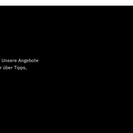
! Unsere Angebote
r über Tipps,