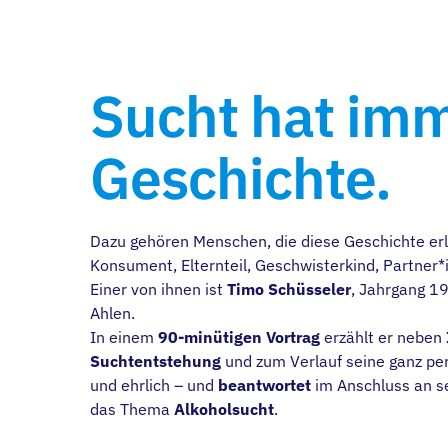
Sucht hat imm
Geschichte.
Dazu gehören Menschen, die diese Geschichte erle
Konsument, Elternteil, Geschwisterkind, Partner*i
Einer von ihnen ist
Timo Schüsseler
, Jahrgang 19
Ahlen.
In einem
90-minütigen Vortrag
erzählt er neben
Suchtentstehung
und zum Verlauf seine ganz pe
und ehrlich – und
beantwortet
im Anschluss an s
das Thema
Alkoholsucht
.