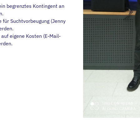
in begrenztes Kontingent an
n.
le für Suchtvorbeugung (Jenny
erden.
 auf eigene Kosten (E-Mail-
erden.