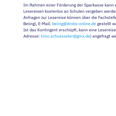
Im Rahmen einer Förderung der Sparkasse kann e
Lesereisen kostenlos an Schulen vergeben werde
Anfragen zur Lesereise können über die Fachstel
Beiing), E-Mail:
beiing@drobs-online.de
gestellt w
Ist das Kontingent erschöpft, kann eine Lesereise
Adresse:
timo.schuesseler@gmx.de
) angefragt w