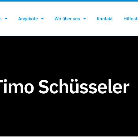
n
Angebote
Wir über uns
Kontakt
Hilfest
Timo Schüsseler