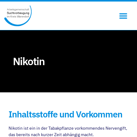
Nikotin
Inhaltsstoffe und Vorkommen
Nikotin ist ein in der Tabakpflanze vorkommendes Nervengift,
das bereits nach kurzer Zeit abhängig macht.