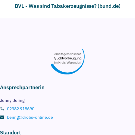
BVL - Was sind Tabakerzeugnisse? (bund.de)
Ansprechpartnerin
Jenny Beiing
02382 918690
beiing@drobs-online.de
Standort